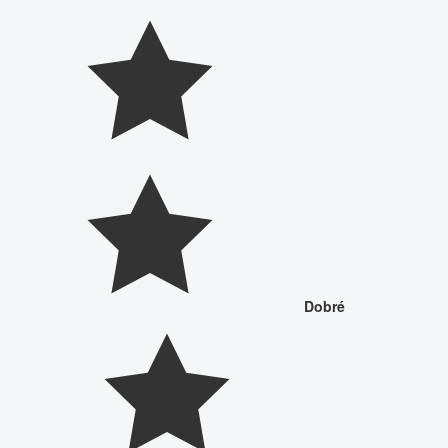
Dobré