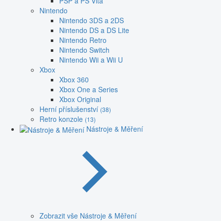
PSP a PS Vita
Nintendo
Nintendo 3DS a 2DS
Nintendo DS a DS Lite
Nintendo Retro
Nintendo Switch
Nintendo Wii a Wii U
Xbox
Xbox 360
Xbox One a Series
Xbox Original
Herní příslušenství
(38)
Retro konzole
(13)
Nástroje & Měření
Zobrazit vše Nástroje & Měření