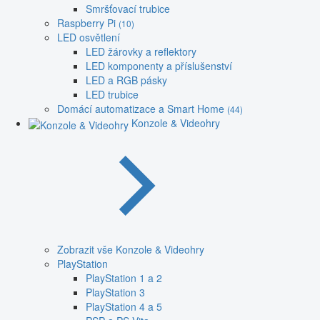
Smršťovací trubice
Raspberry Pi
(10)
LED osvětlení
LED žárovky a reflektory
LED komponenty a příslušenství
LED a RGB pásky
LED trubice
Domácí automatizace a Smart Home
(44)
Konzole & Videohry
Zobrazit vše Konzole & Videohry
PlayStation
PlayStation 1 a 2
PlayStation 3
PlayStation 4 a 5