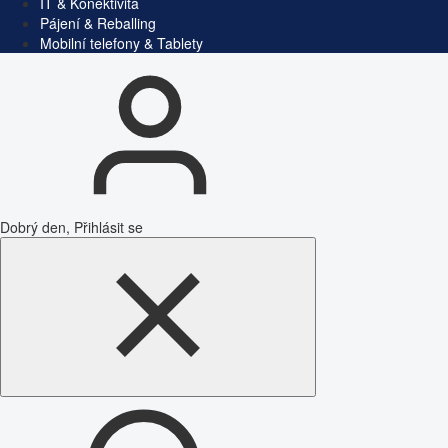
IT & Konektivita
Pájení & Reballing
Mobilní telefony & Tablety
Dobrý den, Přihlásit se