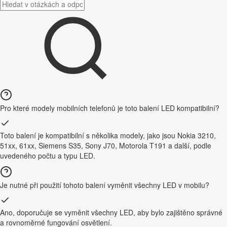
Pro které modely mobilních telefonů je toto balení LED kompatibilní?
Toto balení je kompatibilní s několika modely, jako jsou Nokia 3210,
51xx, 61xx, Siemens S35, Sony J70, Motorola T191 a další, podle
uvedeného počtu a typu LED.
Je nutné při použití tohoto balení vyměnit všechny LED v mobilu?
Ano, doporučuje se vyměnit všechny LED, aby bylo zajištěno správné
a rovnoměrné fungování osvětlení.