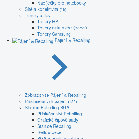
Nabíječky pro notebooky
Sítě a konektivita
(15)
Tonery a tisk
Tonery HP
Tonery ostatních výrobců
Tonery Samsung
Pájení & Reballing
Zobrazit vše Pájení & Reballing
Příslušenství k pájení
(126)
Stanice Reballing BGA
Příslušenství Reballing
Grafické čipové sady
Stanice Reballing
Reflow pece
BGA Stencils a šablony