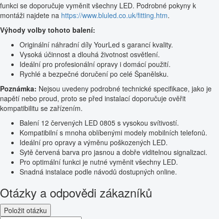
funkci se doporučuje vyměnit všechny LED. Podrobné pokyny k
montáži najdete na
https://www.bluled.co.uk/fitting.htm
.
Výhody volby tohoto balení:
Originální náhradní díly YourLed s garancí kvality.
Vysoká účinnost a dlouhá životnost osvětlení.
Ideální pro profesionální opravy i domácí použití.
Rychlé a bezpečné doručení po celé Španělsku.
Poznámka:
Nejsou uvedeny podrobné technické specifikace, jako je
napětí nebo proud, proto se před instalací doporučuje ověřit
kompatibilitu se zařízením.
Balení 12 červených LED 0805 s vysokou svítivostí.
Kompatibilní s mnoha oblíbenými modely mobilních telefonů.
Ideální pro opravy a výměnu poškozených LED.
Sytě červená barva pro jasnou a dobře viditelnou signalizaci.
Pro optimální funkci je nutné vyměnit všechny LED.
Snadná instalace podle návodů dostupných online.
Otázky a odpovědi zákazníků
Položit otázku