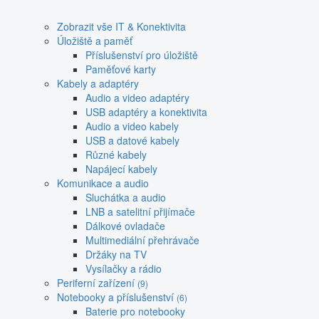
Zobrazit vše IT & Konektivita
Úložiště a paměť
Příslušenství pro úložiště
Paměťové karty
Kabely a adaptéry
Audio a video adaptéry
USB adaptéry a konektivita
Audio a video kabely
USB a datové kabely
Různé kabely
Napájecí kabely
Komunikace a audio
Sluchátka a audio
LNB a satelitní přijímače
Dálkové ovladače
Multimediální přehrávače
Držáky na TV
Vysílačky a rádio
Periferní zařízení
(9)
Notebooky a příslušenství
(6)
Baterie pro notebooky