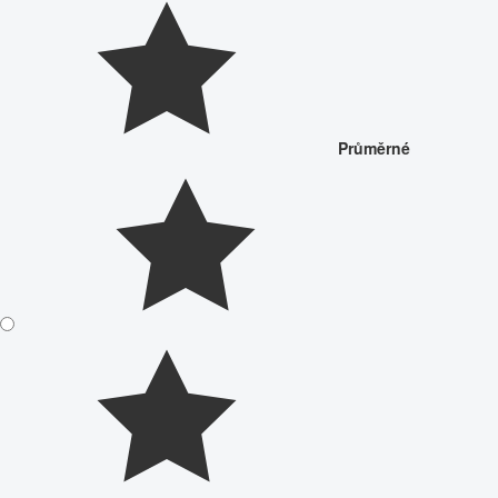
Průměrné