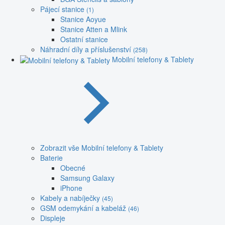
Pájecí stanice
(1)
Stanice Aoyue
Stanice Atten a Mlink
Ostatní stanice
Náhradní díly a příslušenství
(258)
Mobilní telefony & Tablety
Zobrazit vše Mobilní telefony & Tablety
Baterie
Obecné
Samsung Galaxy
iPhone
Kabely a nabíječky
(45)
GSM odemykání a kabeláž
(46)
Displeje