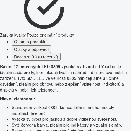
Záruka kvality
Pouze originální produkty
O tomto produktu
Otázky a odpovědi
Recenze (0) (0 recenzí)
Balení 12 červených LED 0805 vysoká svítivost
od YourLed je
ideální sada pro ty, kteří hledají kvalitní náhradní díly pro svá mobilní
zařízení. Tyto SMD LED ve velikosti 0805 nabízejí silné a účinné
osvětlení, ideální pro obnovu nebo zlepšení viditelnosti indikátorů a
displejů v mobilních telefonech.
Hlavní vlastnosti:
Standardní velikost 0805, kompatibilní s mnoha modely
mobilních telefonů.
Vysoká svítivost pro jasnou a dobře viditelnou světelnost.
Sytě červená barva, ideální pro indikátory a vizuální signály.
Balení s 12 kusy pro kompletní výměny nebo více oprav.