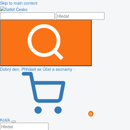
Skip to main content
Dobrý den, Přihlásit se
Účet a seznamy
0
Košík