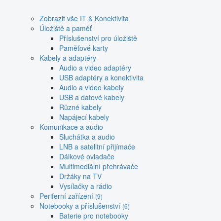
Zobrazit vše IT & Konektivita
Úložiště a paměť
Příslušenství pro úložiště
Paměťové karty
Kabely a adaptéry
Audio a video adaptéry
USB adaptéry a konektivita
Audio a video kabely
USB a datové kabely
Různé kabely
Napájecí kabely
Komunikace a audio
Sluchátka a audio
LNB a satelitní přijímače
Dálkové ovladače
Multimediální přehrávače
Držáky na TV
Vysílačky a rádio
Periferní zařízení
(9)
Notebooky a příslušenství
(6)
Baterie pro notebooky