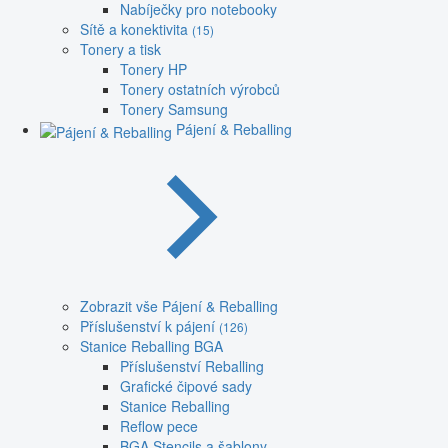
Nabíječky pro notebooky
Sítě a konektivita
(15)
Tonery a tisk
Tonery HP
Tonery ostatních výrobců
Tonery Samsung
Pájení & Reballing
Zobrazit vše Pájení & Reballing
Příslušenství k pájení
(126)
Stanice Reballing BGA
Příslušenství Reballing
Grafické čipové sady
Stanice Reballing
Reflow pece
BGA Stencils a šablony