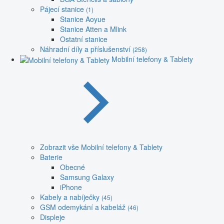
Pájecí stanice
(1)
Stanice Aoyue
Stanice Atten a Mlink
Ostatní stanice
Náhradní díly a příslušenství
(258)
Mobilní telefony & Tablety
Zobrazit vše Mobilní telefony & Tablety
Baterie
Obecné
Samsung Galaxy
iPhone
Kabely a nabíječky
(45)
GSM odemykání a kabeláž
(46)
Displeje