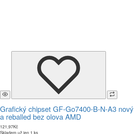
Grafický chipset GF-Go7400-B-N-A3 nový
a reballed bez olova AMD
121
,
97
Kč
Skladem už jen 1 ks