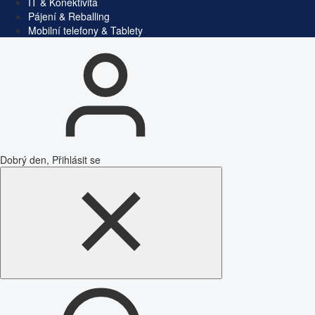
IT & Konektivita
Pájení & Reballing
Mobilní telefony & Tablety
Dobrý den, Přihlásit se