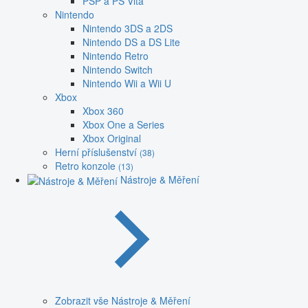
PSP a PS Vita
Nintendo
Nintendo 3DS a 2DS
Nintendo DS a DS Lite
Nintendo Retro
Nintendo Switch
Nintendo Wii a Wii U
Xbox
Xbox 360
Xbox One a Series
Xbox Original
Herní příslušenství
(38)
Retro konzole
(13)
Nástroje & Měření
Zobrazit vše Nástroje & Měření