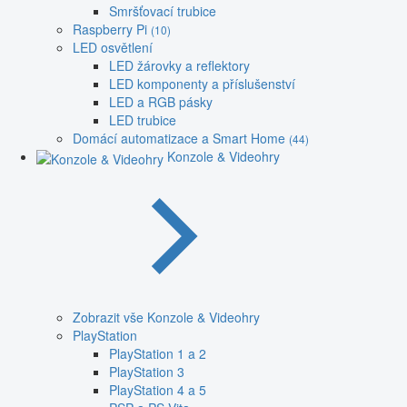
Smršťovací trubice
Raspberry Pi
(10)
LED osvětlení
LED žárovky a reflektory
LED komponenty a příslušenství
LED a RGB pásky
LED trubice
Domácí automatizace a Smart Home
(44)
Konzole & Videohry
Zobrazit vše Konzole & Videohry
PlayStation
PlayStation 1 a 2
PlayStation 3
PlayStation 4 a 5