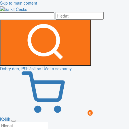
Skip to main content
Dobrý den, Přihlásit se
Účet a seznamy
0
Košík