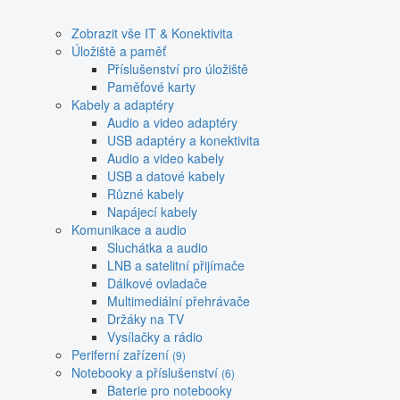
Zobrazit vše IT & Konektivita
Úložiště a paměť
Příslušenství pro úložiště
Paměťové karty
Kabely a adaptéry
Audio a video adaptéry
USB adaptéry a konektivita
Audio a video kabely
USB a datové kabely
Různé kabely
Napájecí kabely
Komunikace a audio
Sluchátka a audio
LNB a satelitní přijímače
Dálkové ovladače
Multimediální přehrávače
Držáky na TV
Vysílačky a rádio
Periferní zařízení
(9)
Notebooky a příslušenství
(6)
Baterie pro notebooky