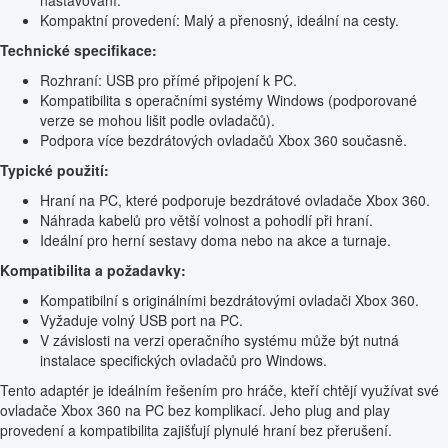
nastavování.
Kompaktní provedení: Malý a přenosný, ideální na cesty.
Technické specifikace:
Rozhraní: USB pro přímé připojení k PC.
Kompatibilita s operačními systémy Windows (podporované
verze se mohou lišit podle ovladačů).
Podpora více bezdrátových ovladačů Xbox 360 současně.
Typické použití:
Hraní na PC, které podporuje bezdrátové ovladače Xbox 360.
Náhrada kabelů pro větší volnost a pohodlí při hraní.
Ideální pro herní sestavy doma nebo na akce a turnaje.
Kompatibilita a požadavky:
Kompatibilní s originálními bezdrátovými ovladači Xbox 360.
Vyžaduje volný USB port na PC.
V závislosti na verzi operačního systému může být nutná
instalace specifických ovladačů pro Windows.
Tento adaptér je ideálním řešením pro hráče, kteří chtějí využívat své
ovladače Xbox 360 na PC bez komplikací. Jeho plug and play
provedení a kompatibilita zajišťují plynulé hraní bez přerušení.