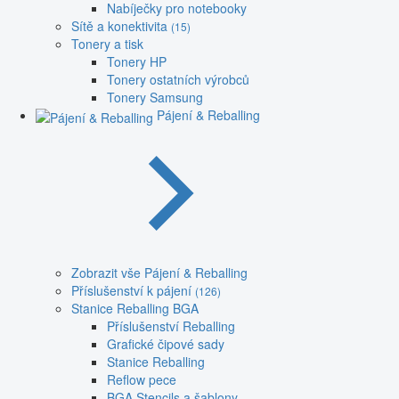
Nabíječky pro notebooky
Sítě a konektivita
(15)
Tonery a tisk
Tonery HP
Tonery ostatních výrobců
Tonery Samsung
Pájení & Reballing
Zobrazit vše Pájení & Reballing
Příslušenství k pájení
(126)
Stanice Reballing BGA
Příslušenství Reballing
Grafické čipové sady
Stanice Reballing
Reflow pece
BGA Stencils a šablony