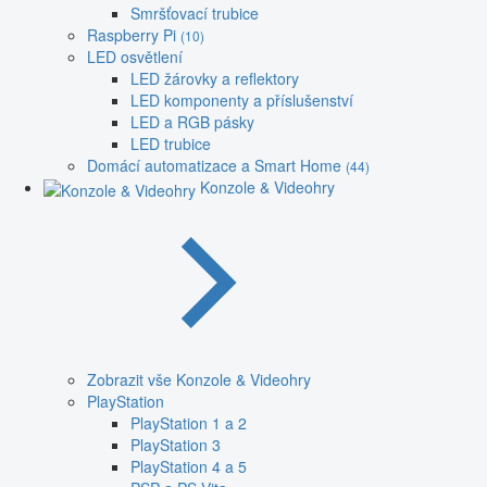
Smršťovací trubice
Raspberry Pi
(10)
LED osvětlení
LED žárovky a reflektory
LED komponenty a příslušenství
LED a RGB pásky
LED trubice
Domácí automatizace a Smart Home
(44)
Konzole & Videohry
Zobrazit vše Konzole & Videohry
PlayStation
PlayStation 1 a 2
PlayStation 3
PlayStation 4 a 5