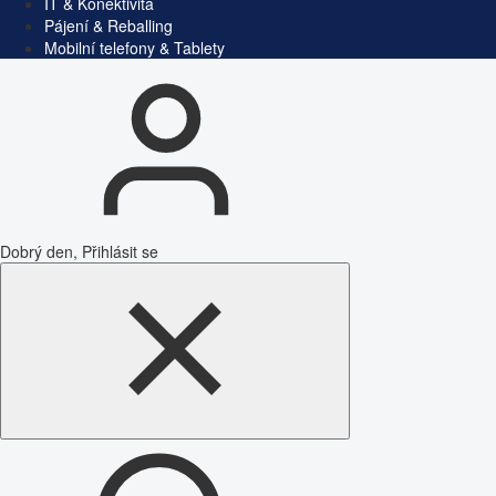
IT & Konektivita
Pájení & Reballing
Mobilní telefony & Tablety
Dobrý den, Přihlásit se