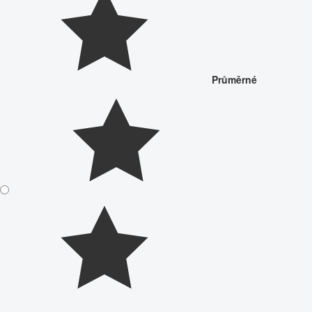
Průměrné