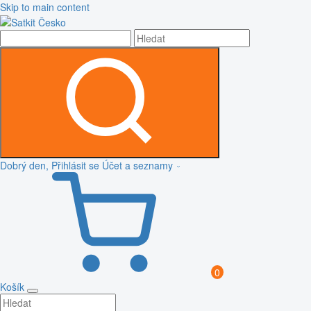
Skip to main content
Dobrý den, Přihlásit se
Účet a seznamy
0
Košík