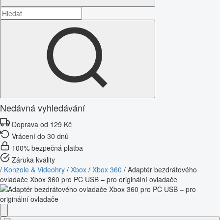
Nedávná vyhledávání
Doprava od 129 Kč
Vrácení do 30 dnů
100% bezpečná platba
Záruka kvality
/
Konzole & Videohry
/
Xbox
/
Xbox 360
/
Adaptér bezdrátového
ovladače Xbox 360 pro PC USB – pro originální ovladače