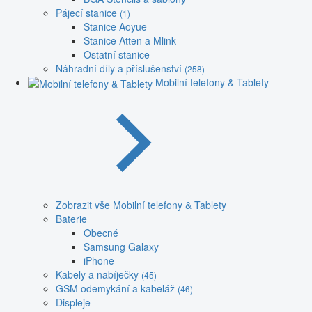
Pájecí stanice
(1)
Stanice Aoyue
Stanice Atten a Mlink
Ostatní stanice
Náhradní díly a příslušenství
(258)
Mobilní telefony & Tablety
Zobrazit vše Mobilní telefony & Tablety
Baterie
Obecné
Samsung Galaxy
iPhone
Kabely a nabíječky
(45)
GSM odemykání a kabeláž
(46)
Displeje