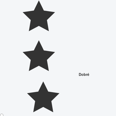
Dobré