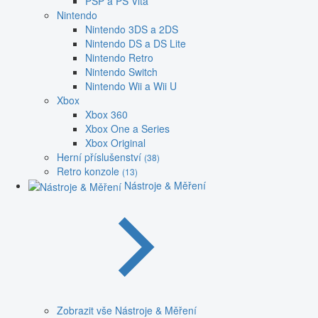
PSP a PS Vita
Nintendo
Nintendo 3DS a 2DS
Nintendo DS a DS Lite
Nintendo Retro
Nintendo Switch
Nintendo Wii a Wii U
Xbox
Xbox 360
Xbox One a Series
Xbox Original
Herní příslušenství
(38)
Retro konzole
(13)
Nástroje & Měření
Zobrazit vše Nástroje & Měření