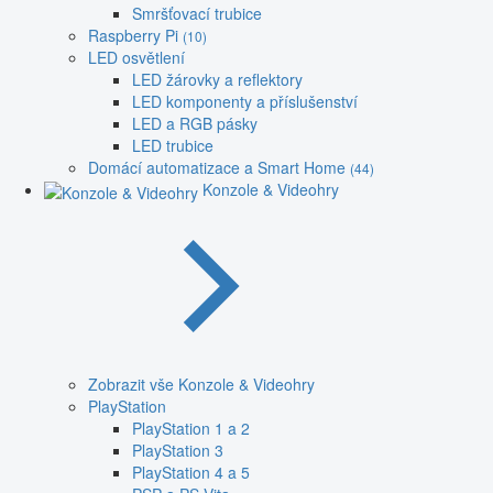
Smršťovací trubice
Raspberry Pi
(10)
LED osvětlení
LED žárovky a reflektory
LED komponenty a příslušenství
LED a RGB pásky
LED trubice
Domácí automatizace a Smart Home
(44)
Konzole & Videohry
Zobrazit vše Konzole & Videohry
PlayStation
PlayStation 1 a 2
PlayStation 3
PlayStation 4 a 5