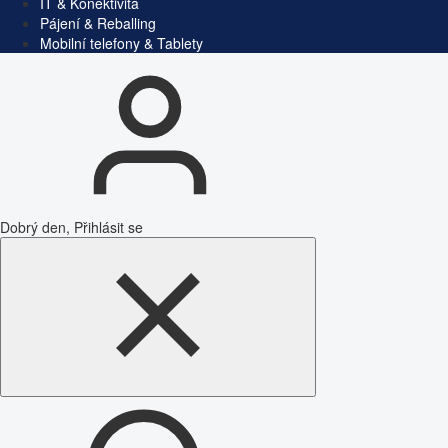
IT & Konektivita
Pájení & Reballing
Mobilní telefony & Tablety
Dobrý den, Přihlásit se