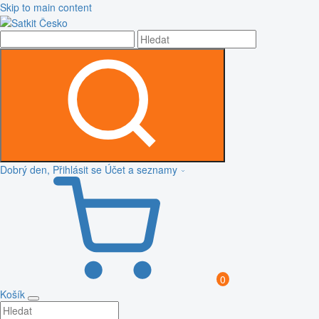
Skip to main content
Dobrý den, Přihlásit se
Účet a seznamy
0
Košík