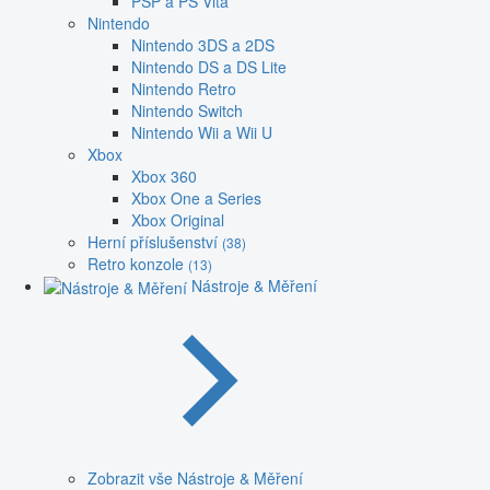
PSP a PS Vita
Nintendo
Nintendo 3DS a 2DS
Nintendo DS a DS Lite
Nintendo Retro
Nintendo Switch
Nintendo Wii a Wii U
Xbox
Xbox 360
Xbox One a Series
Xbox Original
Herní příslušenství
(38)
Retro konzole
(13)
Nástroje & Měření
Zobrazit vše Nástroje & Měření