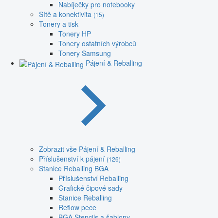
Nabíječky pro notebooky
Sítě a konektivita
(15)
Tonery a tisk
Tonery HP
Tonery ostatních výrobců
Tonery Samsung
Pájení & Reballing
Zobrazit vše Pájení & Reballing
Příslušenství k pájení
(126)
Stanice Reballing BGA
Příslušenství Reballing
Grafické čipové sady
Stanice Reballing
Reflow pece
BGA Stencils a šablony