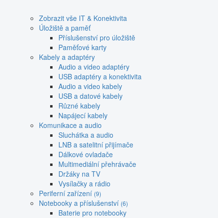
Zobrazit vše IT & Konektivita
Úložiště a paměť
Příslušenství pro úložiště
Paměťové karty
Kabely a adaptéry
Audio a video adaptéry
USB adaptéry a konektivita
Audio a video kabely
USB a datové kabely
Různé kabely
Napájecí kabely
Komunikace a audio
Sluchátka a audio
LNB a satelitní přijímače
Dálkové ovladače
Multimediální přehrávače
Držáky na TV
Vysílačky a rádio
Periferní zařízení
(9)
Notebooky a příslušenství
(6)
Baterie pro notebooky