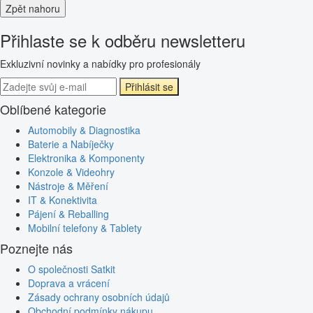
Zpět nahoru
Přihlaste se k odběru newsletteru
Exkluzivní novinky a nabídky pro profesionály
Přihlásit se
Oblíbené kategorie
Automobily & Diagnostika
Baterie a Nabíječky
Elektronika & Komponenty
Konzole & Videohry
Nástroje & Měření
IT & Konektivita
Pájení & Reballing
Mobilní telefony & Tablety
Poznejte nás
O společnosti Satkit
Doprava a vrácení
Zásady ochrany osobních údajů
Obchodní podmínky nákupu