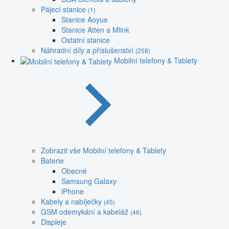
Pájecí stanice
(1)
Stanice Aoyue
Stanice Atten a Mlink
Ostatní stanice
Náhradní díly a příslušenství
(258)
Mobilní telefony & Tablety
Zobrazit vše Mobilní telefony & Tablety
Baterie
Obecné
Samsung Galaxy
iPhone
Kabely a nabíječky
(45)
GSM odemykání a kabeláž
(46)
Displeje