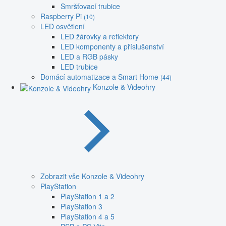
Smršťovací trubice
Raspberry Pi
(10)
LED osvětlení
LED žárovky a reflektory
LED komponenty a příslušenství
LED a RGB pásky
LED trubice
Domácí automatizace a Smart Home
(44)
Konzole & Videohry
Zobrazit vše Konzole & Videohry
PlayStation
PlayStation 1 a 2
PlayStation 3
PlayStation 4 a 5