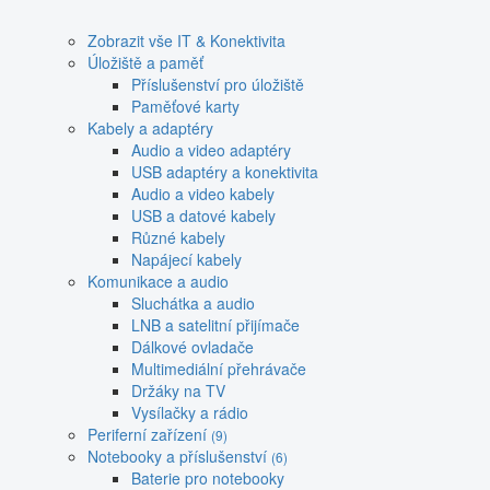
Zobrazit vše IT & Konektivita
Úložiště a paměť
Příslušenství pro úložiště
Paměťové karty
Kabely a adaptéry
Audio a video adaptéry
USB adaptéry a konektivita
Audio a video kabely
USB a datové kabely
Různé kabely
Napájecí kabely
Komunikace a audio
Sluchátka a audio
LNB a satelitní přijímače
Dálkové ovladače
Multimediální přehrávače
Držáky na TV
Vysílačky a rádio
Periferní zařízení
(9)
Notebooky a příslušenství
(6)
Baterie pro notebooky