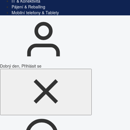
IT & Konektivita
Pájení & Reballing
Mobilní telefony & Tablety
Dobrý den, Přihlásit se