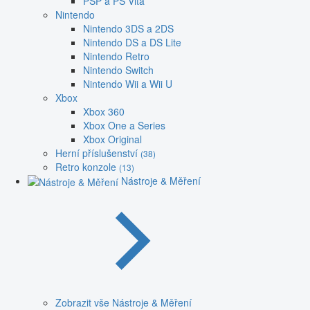
PSP a PS Vita
Nintendo
Nintendo 3DS a 2DS
Nintendo DS a DS Lite
Nintendo Retro
Nintendo Switch
Nintendo Wii a Wii U
Xbox
Xbox 360
Xbox One a Series
Xbox Original
Herní příslušenství
(38)
Retro konzole
(13)
Nástroje & Měření
Zobrazit vše Nástroje & Měření