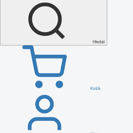
Hledat
Košík