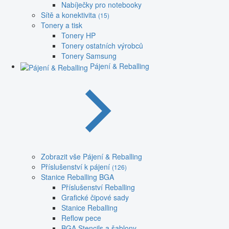
Nabíječky pro notebooky
Sítě a konektivita
(15)
Tonery a tisk
Tonery HP
Tonery ostatních výrobců
Tonery Samsung
Pájení & Reballing
Zobrazit vše Pájení & Reballing
Příslušenství k pájení
(126)
Stanice Reballing BGA
Příslušenství Reballing
Grafické čipové sady
Stanice Reballing
Reflow pece
BGA Stencils a šablony