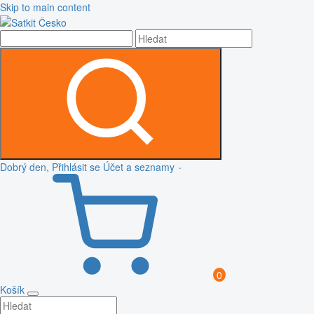
Skip to main content
Dobrý den, Přihlásit se
Účet a seznamy
0
Košík