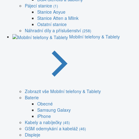
Pájecí stanice
(1)
Stanice Aoyue
Stanice Atten a Mlink
Ostatní stanice
Náhradní díly a příslušenství
(258)
Mobilní telefony & Tablety
Zobrazit vše Mobilní telefony & Tablety
Baterie
Obecné
Samsung Galaxy
iPhone
Kabely a nabíječky
(45)
GSM odemykání a kabeláž
(46)
Displeje